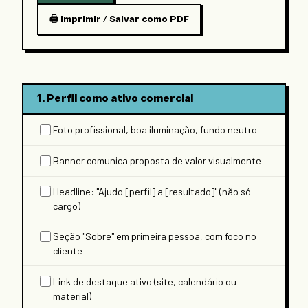
🖨
Imprimir / Salvar como PDF
1. Perfil como ativo comercial
Foto profissional, boa iluminação, fundo neutro
Banner comunica proposta de valor visualmente
Headline: "Ajudo [perfil] a [resultado]" (não só
cargo)
Seção "Sobre" em primeira pessoa, com foco no
cliente
Link de destaque ativo (site, calendário ou
material)