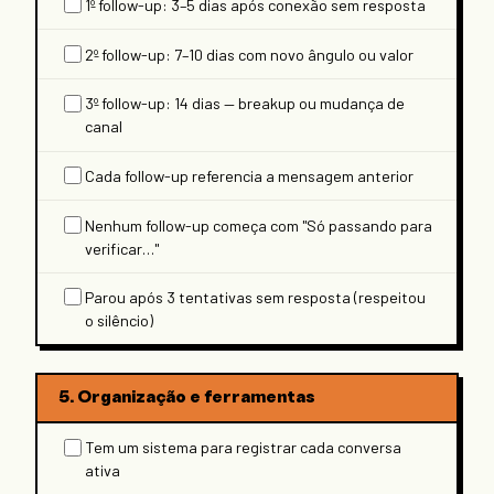
1º follow-up: 3–5 dias após conexão sem resposta
2º follow-up: 7–10 dias com novo ângulo ou valor
3º follow-up: 14 dias — breakup ou mudança de
canal
Cada follow-up referencia a mensagem anterior
Nenhum follow-up começa com "Só passando para
verificar…"
Parou após 3 tentativas sem resposta (respeitou
o silêncio)
5. Organização e ferramentas
Tem um sistema para registrar cada conversa
ativa