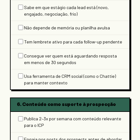
Sabe em que estágio cada lead está (novo,
engajado, negociação, frio)
Não depende de memória ou planilha avulsa
Tem lembrete ativo para cada follow-up pendente
Consegue ver quem está aguardando resposta
em menos de 30 segundos
Usa ferramenta de CRM social (como o Chattie)
para manter contexto
6. Conteúdo como suporte à prospecção
Publica 2–3x por semana com conteúdo relevante
para o ICP
Engaja nos posts dos prospects antes de abordar