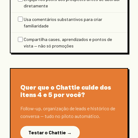
diretamente
Usa comentários substantivos para criar
familiaridade
Compartilha cases, aprendizados e pontos de
vista — não só promoções
Quer que o Chattie cuide dos
itens 4 e 5 por você?
Follow-up, organização de leads e histórico de
conversa — tudo no piloto automático.
Testar o Chattie →