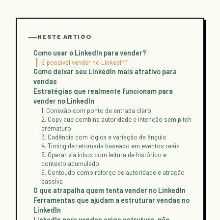
NESTE ARTIGO
Como usar o LinkedIn para vender?
É possível vender no LinkedIn?
Como deixar seu LinkedIn mais atrativo para
vendas
Estratégias que realmente funcionam para
vender no LinkedIn
1. Conexão com ponto de entrada claro
2. Copy que combina autoridade e intenção sem pitch
prematuro
3. Cadência com lógica e variação de ângulo
4. Timing de retomada baseado em eventos reais
5. Operar via inbox com leitura de histórico e
contexto acumulado
6. Conteúdo como reforço de autoridade e atração
passiva
O que atrapalha quem tenta vender no LinkedIn
Ferramentas que ajudam a estruturar vendas no
LinkedIn
LinkedIn para vendas exige estrutura, não