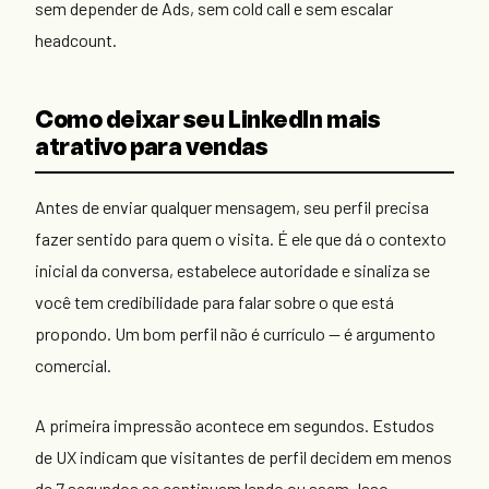
sem depender de Ads, sem cold call e sem escalar
headcount.
Como deixar seu LinkedIn mais
atrativo para vendas
Antes de enviar qualquer mensagem, seu perfil precisa
fazer sentido para quem o visita. É ele que dá o contexto
inicial da conversa, estabelece autoridade e sinaliza se
você tem credibilidade para falar sobre o que está
propondo. Um bom perfil não é currículo — é argumento
comercial.
A primeira impressão acontece em segundos. Estudos
de UX indicam que visitantes de perfil decidem em menos
de 7 segundos se continuam lendo ou saem. Isso