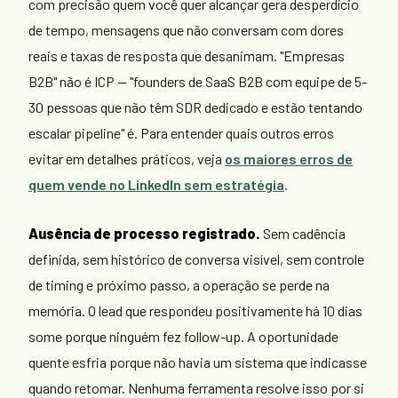
com precisão quem você quer alcançar gera desperdício
de tempo, mensagens que não conversam com dores
reais e taxas de resposta que desanimam. "Empresas
B2B" não é ICP — "founders de SaaS B2B com equipe de 5-
30 pessoas que não têm SDR dedicado e estão tentando
escalar pipeline" é. Para entender quais outros erros
evitar em detalhes práticos, veja
os maiores erros de
quem vende no LinkedIn sem estratégia
.
Ausência de processo registrado.
Sem cadência
definida, sem histórico de conversa visível, sem controle
de timing e próximo passo, a operação se perde na
memória. O lead que respondeu positivamente há 10 dias
some porque ninguém fez follow-up. A oportunidade
quente esfria porque não havia um sistema que indicasse
quando retomar. Nenhuma ferramenta resolve isso por si