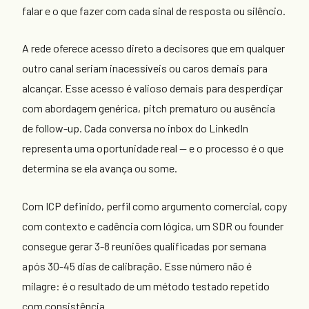
falar e o que fazer com cada sinal de resposta ou silêncio.
A rede oferece acesso direto a decisores que em qualquer
outro canal seriam inacessíveis ou caros demais para
alcançar. Esse acesso é valioso demais para desperdiçar
com abordagem genérica, pitch prematuro ou ausência
de follow-up. Cada conversa no inbox do LinkedIn
representa uma oportunidade real — e o processo é o que
determina se ela avança ou some.
Com ICP definido, perfil como argumento comercial, copy
com contexto e cadência com lógica, um SDR ou founder
consegue gerar 3-8 reuniões qualificadas por semana
após 30-45 dias de calibração. Esse número não é
milagre: é o resultado de um método testado repetido
com consistência.