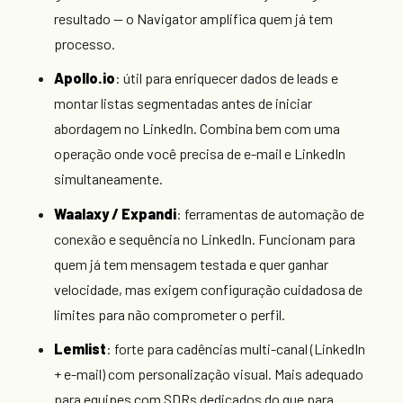
resultado — o Navigator amplifica quem já tem
processo.
Apollo.io
: útil para enriquecer dados de leads e
montar listas segmentadas antes de iniciar
abordagem no LinkedIn. Combina bem com uma
operação onde você precisa de e-mail e LinkedIn
simultaneamente.
Waalaxy / Expandi
: ferramentas de automação de
conexão e sequência no LinkedIn. Funcionam para
quem já tem mensagem testada e quer ganhar
velocidade, mas exigem configuração cuidadosa de
limites para não comprometer o perfil.
Lemlist
: forte para cadências multi-canal (LinkedIn
+ e-mail) com personalização visual. Mais adequado
para equipes com SDRs dedicados do que para