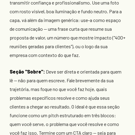
transmitir confiança e profissionalismo. Use uma foto
com rosto visível, boa iluminação e fundo neutro. Para a
capa, vá além da imagem genérica: use-a como espaço
de comunicação — uma frase curta que resume sua
proposta de valor, um número que mostre impacto ("400+
reuniões geradas para clientes"), ou o logo da sua
empresa com contexto do que faz.
Seção "Sobre":
Deve ser direta e orientada para quem
lê — não para quem escreve. Fale brevemente da sua
trajetória, mas foque no que você faz hoje, quais
problemas específicos resolve e como ajuda seus
clientes a chegar ao resultado. O ideal é que essa seção
funcione como um pitch estruturado em três blocos:
quem você serve, o problema que você resolve e como
você faz isso. Termine com um CTA claro — seja para