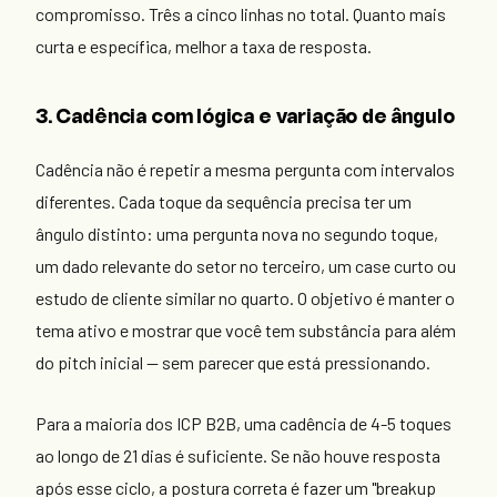
compromisso. Três a cinco linhas no total. Quanto mais
curta e específica, melhor a taxa de resposta.
3. Cadência com lógica e variação de ângulo
Cadência não é repetir a mesma pergunta com intervalos
diferentes. Cada toque da sequência precisa ter um
ângulo distinto: uma pergunta nova no segundo toque,
um dado relevante do setor no terceiro, um case curto ou
estudo de cliente similar no quarto. O objetivo é manter o
tema ativo e mostrar que você tem substância para além
do pitch inicial — sem parecer que está pressionando.
Para a maioria dos ICP B2B, uma cadência de 4-5 toques
ao longo de 21 dias é suficiente. Se não houve resposta
após esse ciclo, a postura correta é fazer um "breakup