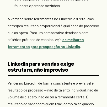
founders operando sozinhos.
A verdade sobre ferramentas no LinkedIn é direta: elas
entregam resultado proporcional à qualidade do processo
que as opera. Para um comparativo detalhado com
critérios práticos de escolha, veja
as melhores
ferramentas para prospecção no LinkedIn
.
LinkedIn para vendas exige
estrutura, não improviso
Vender no LinkedIn de forma consistente e previsível é
resultado de processo — não de talento individual, não de
volume de disparo, não de ter a ferramenta certa. É
resultado de saber com quem falar, como falar, quando