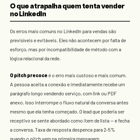
O que atrapalha quem tenta vender
no LinkedIn
Os erros mais comuns no LinkedIn para vendas são
previsíveis e evitáveis. Eles não acontecem por falta de
esforço, mas por incompatibilidade de método com a
lógica relacional da rede.
O pitch precoce
é o erro mais custoso e mais comum.
A pessoa aceita a conexão e imediatamente recebe um
parágrafo longo vendendo serviço, com link ou PDF
anexo. Isso interrompe o fluxo natural da conversa antes
mesmo que ela tenha começado. O lead que poderia ser
receptivo se sente abordado como item de lista — e fecha
a conversa. Taxa de resposta despenca para 2-5%
quando o pitch vem na primeira mensagem.