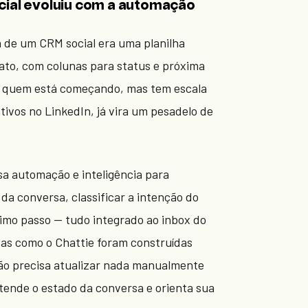
ial evoluiu com a automação
a de um CRM social era uma planilha
ato, com colunas para status e próxima
a quem está começando, mas tem escala
tivos no LinkedIn, já vira um pesadelo de
a automação e inteligência para
da conversa, classificar a intenção do
ximo passo — tudo integrado ao inbox do
as como o Chattie foram construídas
não precisa atualizar nada manualmente
tende o estado da conversa e orienta sua