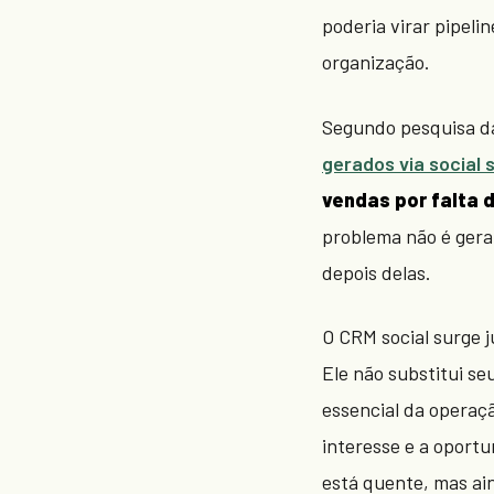
poderia virar pipelin
organização.
Segundo pesquisa da
gerados via social s
vendas por falta
problema não é gera
depois delas.
O CRM social surge 
Ele não substitui s
essencial da operaçã
interesse e a oportu
está quente, mas ai