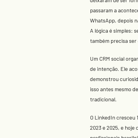
passaram a acontec
WhatsApp, depois na
A lógica é simples: 
também precisa ser 
Um CRM social organ
de intenção. Ele a
demonstrou curiosid
isso antes mesmo de
tradicional.
O LinkedIn cresceu 1
2023 e 2025, e hoje 
profissionais brasil