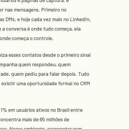
er nas mensagens. Primeiro no
s DMs, e hoje cada vez mais no LinkedIn.
se a conversa é onde tudo começa, ela
onde começa o controle.
iza esses contatos desde o primeiro sinal
companha quem respondeu, quem
ade, quem pediu para falar depois. Tudo
 existir uma oportunidade formal no CRM
1% em usuários ativos no Brasil entre
concentra mais de 65 milhões de
eiros. Nesse ambiente, prospectar sem