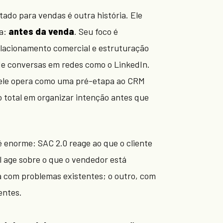
tado para vendas é outra história. Ele
ta:
antes da venda
. Seu foco é
elacionamento comercial e estruturação
 de conversas em redes como o LinkedIn.
 ele opera como uma pré-etapa ao CRM
o total em organizar intenção antes que
é enorme: SAC 2.0 reage ao que o cliente
l age sobre o que o vendedor está
a com problemas existentes; o outro, com
entes.