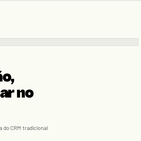
ão,
ar no
a do CRM tradicional