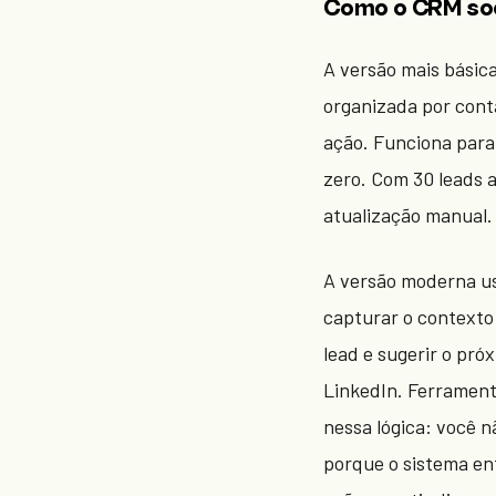
Como o CRM soc
A versão mais básic
organizada por cont
ação. Funciona par
zero. Com 30 leads a
atualização manual.
A versão moderna us
capturar o contexto 
lead e sugerir o pró
LinkedIn. Ferrament
nessa lógica: você 
porque o sistema en