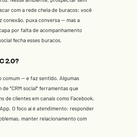
scar com a rede cheia de buracos: você
z conexão, puxa conversa — mas a
scapa por falta de acompanhamento
ocial fecha esses buracos.
C 2.0?
o comum — e faz sentido. Algumas
 de "CRM social" ferramentas que
s de clientes em canais como Facebook,
pp. O foco aí é atendimento: responder
roblemas, manter relacionamento com