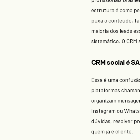
estrutura é como pe
puxa o conteúdo, fa
maioria dos leads e
sistemático. O CRM s
CRM social é SA
Essa é uma confusã
plataformas chamam
organizam mensagen
Instagram ou WhatsA
dúvidas, resolver p
quem já é cliente.