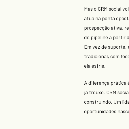
Mas o CRM social vol
atua na ponta opos
prospecção ativa, r
de pipeline a partir
Em vez de suporte,
tradicional, com foc
ela esfrie.
A diferença prática 
já trouxe. CRM socia
construindo. Um lid
oportunidades nasc