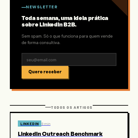
NEWSLETTER
Toda semana, uma ideia prática
sobre LinkedIn B2B.
Sem spam. Só o que funciona para quem vende
de forma consultiva.
Quero receber
TODOS OS ARTIGOS
LINKEDIN
9 min
LinkedIn Outreach Benchmark